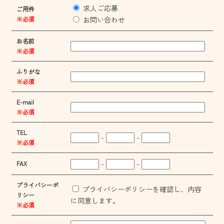
求人ご応募
ご用件
※必須
お問い合わせ
お名前
※必須
ふりがな
※必須
E-mail
※必須
TEL
-
-
※必須
-
-
FAX
プライバシーポ
プライバシーポリシーを確認し、内容
リシー
に同意します。
※必須