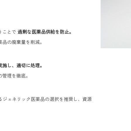
うことで
過剰な医薬品供給を防止。
医薬品の廃棄量を削減。
を実施し、適切に処理。
の管理を徹底。
するジェネリック医薬品の選択を推奨し、資源