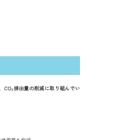
、
CO₂排出量の削減に取り組んでい