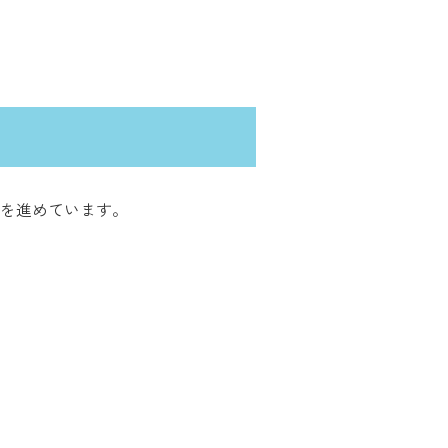
を進めています。