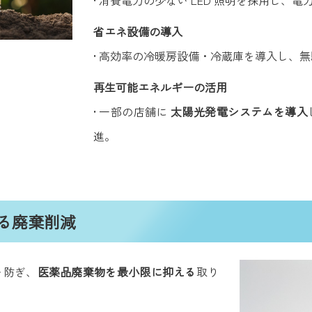
• 消費電力の少ない LED 照明を採用し、
省エネ設備の導入
• 高効率の冷暖房設備・冷蔵庫を導入し、
再生可能エネルギーの活用
• 一部の店舗に
太陽光発電システムを導入
進。
る廃棄削減
を防ぎ、
医薬品廃棄物を最小限に抑える
取り