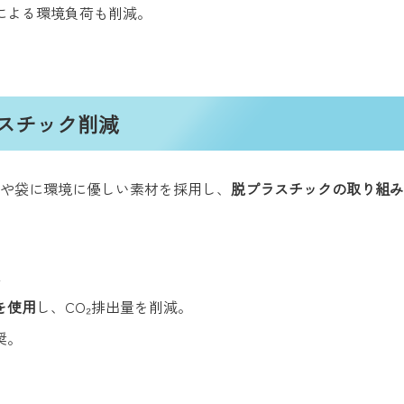
通による環境負荷も削減。
スチック削減
や袋に環境に優しい素材を採用し、
脱プラスチックの取り組み
を使用
し、CO₂排出量を削減。
奨。