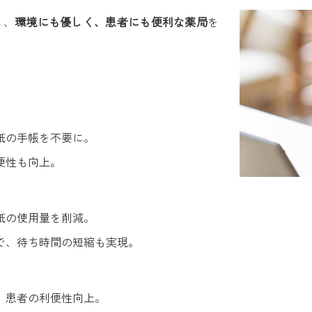
し、
環境にも優しく、患者にも便利な薬局
を
、紙の手帳を不要に。
便性も向上。
、紙の使用量を削減。
とで、待ち時間の短縮も実現。
で、患者の利便性向上。