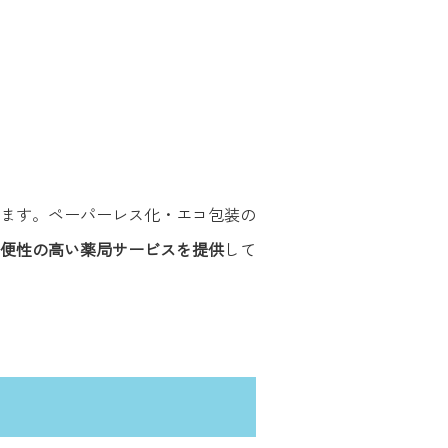
ます。ペーパーレス化・エコ包装の
便性の高い薬局サービスを提供
して