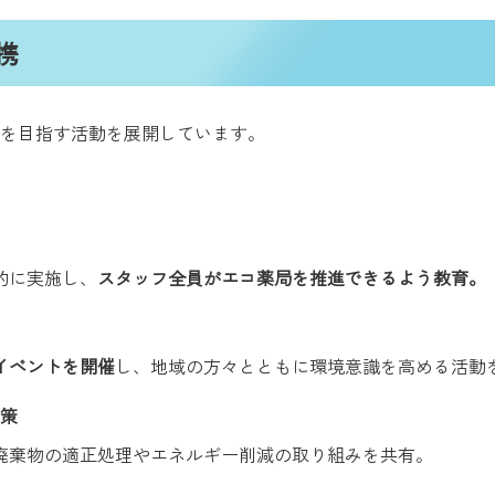
携
を目指す活動を展開しています。
的に実施し、
スタッフ全員がエコ薬局を推進できるよう教育。
イベントを開催
し、地域の方々とともに環境意識を高める活動
策
療廃棄物の適正処理やエネルギー削減の取り組みを共有。