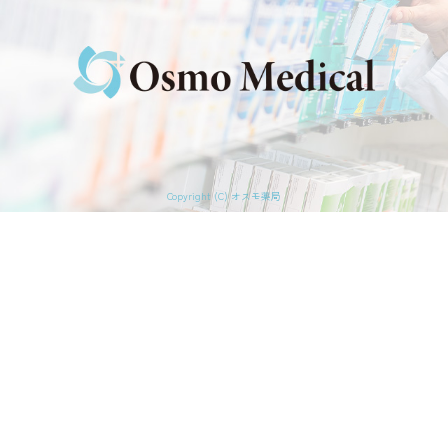
Copyright (C) オスモ薬局